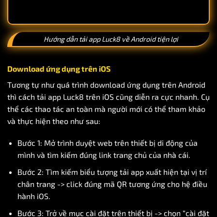
Hướng dẫn tải app Luck8 về Android tiện lợi
Download ứng dụng trên iOS
Tương tự như quá trình download ứng dụng trên Android
thì cách tải app Luck8 trên iOS cũng diễn ra cực nhanh. Cụ
thể các thao tác an toàn mà người mới có thể tham khảo
và thực hiện theo như sau:
Bước 1: Mở trình duyệt web trên thiết bị di động của
mình và tìm kiếm đúng link trang chủ của nhà cái.
Bước 2: Tìm kiếm biểu tượng tải app xuất hiện tại vị trí
chân trang -> click đúng mã QR tương ứng cho hệ điều
hành iOS.
Bước 3: Trở về mục cài đặt trên thiết bị -> chọn “cài đặt