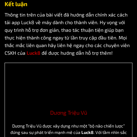
Kết luận
Thông tin trên của bài viết đã hướng dẫn chính xác cách
tải app Luck8 về máy dành cho thành viên. Hy vọng với
quy trình hỗ trợ đơn giản, thao tác thuận tiện giúp bạn
thực hiện thành công ngay từ lần truy cập đầu tiên. Mọi
thắc mắc liên quan hãy liên hệ ngay cho các chuyên viên
CSKH của
Luck8
để được hướng dẫn hỗ trợ thêm!
Dương Triệu Vũ
Dương Triệu Vũ được xây dựng như một “bộ não chiến lược”
đứng sau sự phát triển mạnh mẽ của
Luck8
. Với tầm nhìn sắc