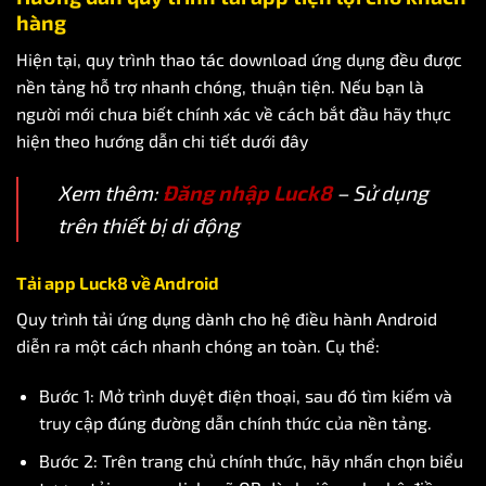
hàng
Hiện tại, quy trình thao tác download ứng dụng đều được
nền tảng hỗ trợ nhanh chóng, thuận tiện. Nếu bạn là
người mới chưa biết chính xác về cách bắt đầu hãy thực
hiện theo hướng dẫn chi tiết dưới đây
Xem thêm:
Đăng nhập Luck8
– Sử dụng
trên thiết bị di động
Tải app Luck8 về Android
Quy trình tải ứng dụng dành cho hệ điều hành Android
diễn ra một cách nhanh chóng an toàn. Cụ thể:
Bước 1: Mở trình duyệt điện thoại, sau đó tìm kiếm và
truy cập đúng đường dẫn chính thức của nền tảng.
Bước 2: Trên trang chủ chính thức, hãy nhấn chọn biểu