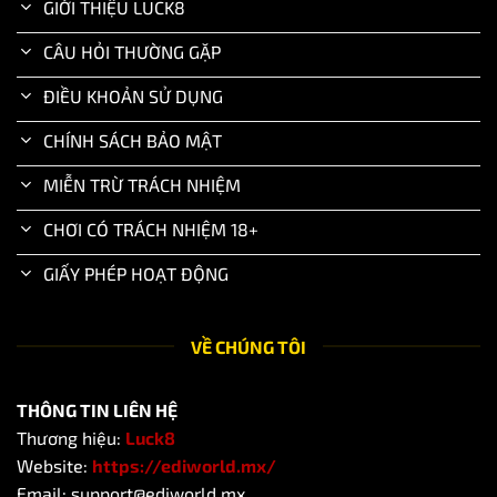
GIỚI THIỆU LUCK8
CÂU HỎI THƯỜNG GẶP
ĐIỀU KHOẢN SỬ DỤNG
CHÍNH SÁCH BẢO MẬT
MIỄN TRỪ TRÁCH NHIỆM
CHƠI CÓ TRÁCH NHIỆM 18+
GIẤY PHÉP HOẠT ĐỘNG
VỀ CHÚNG TÔI
THÔNG TIN LIÊN HỆ
Thương hiệu:
Luck8
Website:
https://ediworld.mx/
Email:
support@ediworld.mx