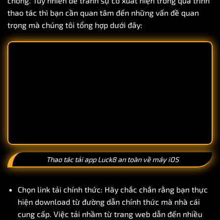
chóng. Tuy nhiên để tránh sự cố xuất hiện trong quá trình
thao tác thì bạn cần quan tâm đến những vấn đề quan
trọng mà chúng tôi tổng hợp dưới đây:
Thao tác tải app Luck8 an toàn về máy iOS
Chọn link tải chính thức: Hãy chắc chắn rằng bạn thực
hiện download từ đường dẫn chính thức mà nhà cái
cung cấp. Việc tải nhầm từ trang web dẫn đến nhiều