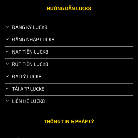
HƯỚNG DẪN LUCK8
ĐĂNG KÝ LUCK8
ĐĂNG NHẬP LUCK8
NẠP TIỀN LUCK8
RÚT TIỀN LUCK8
ĐẠI LÝ LUCK8
TẢI APP LUCK8
LIÊN HỆ LUCK8
THÔNG TIN & PHÁP LÝ