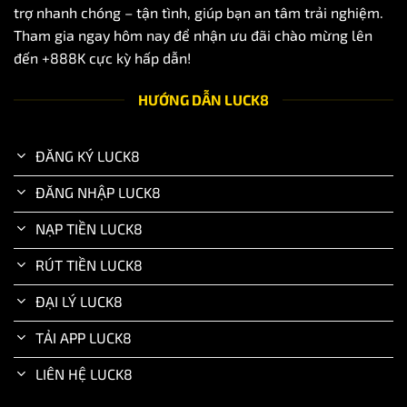
trợ nhanh chóng – tận tình, giúp bạn an tâm trải nghiệm.
Tham gia ngay hôm nay để nhận ưu đãi chào mừng lên
đến +888K cực kỳ hấp dẫn!
HƯỚNG DẪN LUCK8
ĐĂNG KÝ LUCK8
ĐĂNG NHẬP LUCK8
NẠP TIỀN LUCK8
RÚT TIỀN LUCK8
ĐẠI LÝ LUCK8
TẢI APP LUCK8
LIÊN HỆ LUCK8