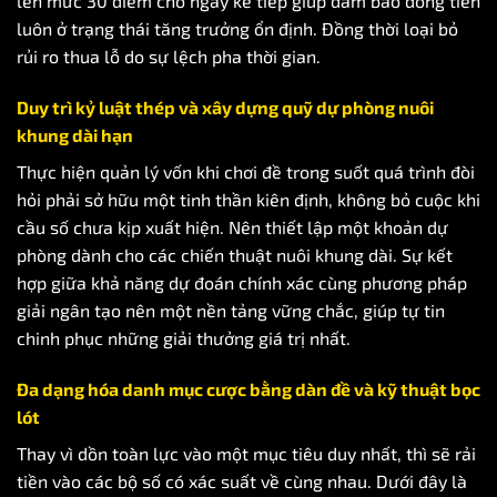
lên mức 30 điểm cho ngày kế tiếp giúp đảm bảo dòng tiền
luôn ở trạng thái tăng trưởng ổn định. Đồng thời loại bỏ
rủi ro thua lỗ do sự lệch pha thời gian.
Duy trì kỷ luật thép và xây dựng quỹ dự phòng nuôi
khung dài hạn
Thực hiện quản lý vốn khi chơi đề trong suốt quá trình đòi
hỏi phải sở hữu một tinh thần kiên định, không bỏ cuộc khi
cầu số chưa kịp xuất hiện. Nên thiết lập một khoản dự
phòng dành cho các chiến thuật nuôi khung dài. Sự kết
hợp giữa khả năng dự đoán chính xác cùng phương pháp
giải ngân tạo nên một nền tảng vững chắc, giúp tự tin
chinh phục những giải thưởng giá trị nhất.
Đa dạng hóa danh mục cược bằng dàn đề và kỹ thuật bọc
lót
Thay vì dồn toàn lực vào một mục tiêu duy nhất, thì sẽ rải
tiền vào các bộ số có xác suất về cùng nhau. Dưới đây là