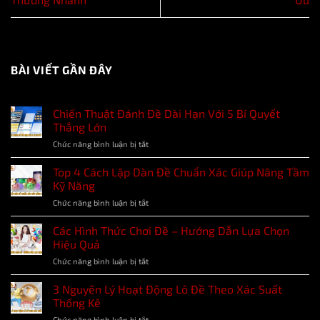
BÀI VIẾT GẦN ĐÂY
Chiến Thuật Đánh Đề Dài Hạn Với 5 Bí Quyết
Thắng Lớn
Chức năng bình luận bị tắt
ở
Chiến
Thuật
Top 4 Cách Lập Dàn Đề Chuẩn Xác Giúp Nâng Tầm
Đánh
Kỹ Năng
Đề
Chức năng bình luận bị tắt
ở
Dài
Top
Hạn
4
Các Hình Thức Chơi Đề – Hướng Dẫn Lựa Chọn
Với
Cách
5
Hiệu Quả
Lập
Bí
Chức năng bình luận bị tắt
ở
Dàn
Quyết
Các
Đề
Thắng
Hình
3 Nguyên Lý Hoạt Động Lô Đề Theo Xác Suất
Chuẩn
Lớn
Thức
Xác
Thống Kê
Chơi
Giúp
Chức năng bình luận bị tắt
ở