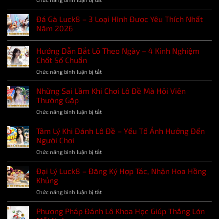
Đề
Nâng
3
–
Tầm
Nguyên
Đá Gà Luck8 – 3 Loại Hình Được Yêu Thích Nhất
Hướng
Kỹ
Lý
Dẫn
Năm 2026
Năng
Hoạt
Lựa
Động
Chọn
Hướng Dẫn Bắt Lô Theo Ngày – 4 Kinh Nghiệm
Lô
Hiệu
Đề
Chốt Số Chuẩn
Quả
Theo
Chức năng bình luận bị tắt
ở
Xác
Hướng
Suất
Dẫn
Những Sai Lầm Khi Chơi Lô Đề Mà Hội Viên
Thống
Bắt
Thường Gặp
Kê
Lô
Chức năng bình luận bị tắt
ở
Theo
Những
Ngày
Sai
Tâm Lý Khi Đánh Lô Đề – Yếu Tố Ảnh Hưởng Đến
–
Lầm
4
Người Chơi
Khi
Kinh
Chức năng bình luận bị tắt
ở
Chơi
Nghiệm
Tâm
Lô
Chốt
Lý
Đại Lý Luck8 – Đăng Ký Hợp Tác, Nhận Hoa Hồng
Đề
Số
Khi
Mà
Khủng
Chuẩn
Đánh
Hội
Chức năng bình luận bị tắt
ở
Lô
Viên
Đại
Đề
Thường
Lý
Phương Pháp Đánh Lô Khoa Học Giúp Thắng Lớn
–
Gặp
Luck8
Yếu