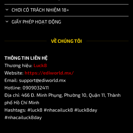
CHƠI CÓ TRÁCH NHIỆM 18+
GIẤY PHÉP HOẠT ĐỘNG
VỀ CHÚNG TÔI
THÔNG TIN LIÊN HỆ
Thương hiệu:
Luck8
Website:
https://ediworld.mx/
Email:
support@ediworld.mx
Hotline:
0909032411
Địa chỉ: 466 Đ. Minh Phụng, Phường 10, Quận 11, Thành
phố Hồ Chí Minh
Hashtags: #luck8 #nhacailuck8 #luck8day
#nhacailuck8day