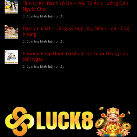
Sai
Tâm Lý Khi Đánh Lô Đề – Yếu Tố Ảnh Hưởng Đến
–
Lầm
4
Người Chơi
Khi
Kinh
Chức năng bình luận bị tắt
ở
Chơi
Nghiệm
Tâm
Lô
Chốt
Lý
Đại Lý Luck8 – Đăng Ký Hợp Tác, Nhận Hoa Hồng
Đề
Số
Khi
Mà
Khủng
Chuẩn
Đánh
Hội
Chức năng bình luận bị tắt
ở
Lô
Viên
Đại
Đề
Thường
Lý
Phương Pháp Đánh Lô Khoa Học Giúp Thắng Lớn
–
Gặp
Luck8
Yếu
Mỗi Ngày
–
Tố
Chức năng bình luận bị tắt
ở
Đăng
Ảnh
Phương
Ký
Hưởng
Pháp
Hợp
Đến
Đánh
Tác,
Người
Lô
Nhận
Chơi
Khoa
Hoa
Học
Hồng
Giúp
Khủng
Thắng
Lớn
Mỗi
Ngày