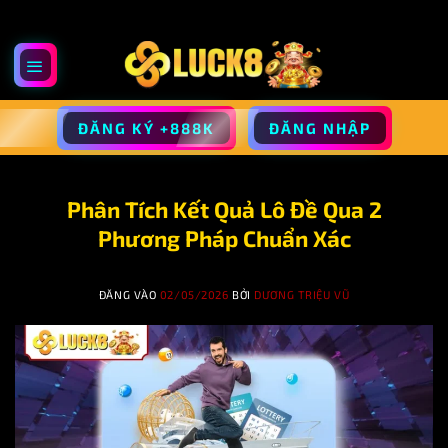
Bỏ
qua
nội
dung
ĐĂNG KÝ +888K
ĐĂNG NHẬP
Phân Tích Kết Quả Lô Đề Qua 2
Phương Pháp Chuẩn Xác
ĐĂNG VÀO
02/05/2026
BỞI
DƯƠNG TRIỆU VŨ