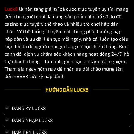
Luck8
là nền tảng giải trí cá cược trực tuyến uy tín, mang
đến cho người chơi đa dạng sản phẩm như xổ số, lô đề,
casino trực tuyến, thể thao và nhiều trò chơi hấp dẫn
khác. Với hệ thống khuyến mãi phong phú, thưởng nạp
hấp dẫn và ưu đãi liên tục mỗi ngày, nhà cái luôn tạo điều
kiện tối đa để người chơi gia tăng cơ hội chiến thắng. Bên
cạnh đó, dịch vụ chăm sóc khách hàng hoạt động 24/7, hỗ
trợ nhanh chóng – tận tình, giúp bạn an tâm trải nghiệm.
Tham gia ngay hôm nay để nhận ưu đãi chào mừng lên
đến +888K cực kỳ hấp dẫn!
HƯỚNG DẪN LUCK8
ĐĂNG KÝ LUCK8
ĐĂNG NHẬP LUCK8
NẠP TIỀN LUCK8