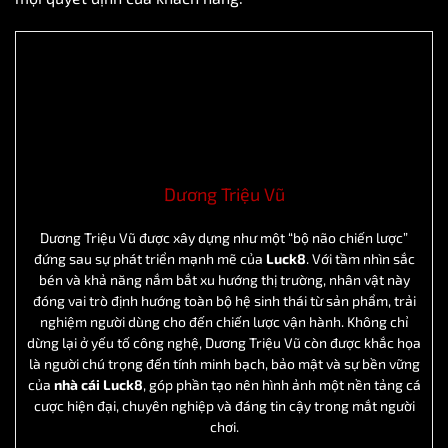
Dương Triệu Vũ
Dương Triệu Vũ được xây dựng như một “bộ não chiến lược”
đứng sau sự phát triển mạnh mẽ của
Luck8
. Với tầm nhìn sắc
bén và khả năng nắm bắt xu hướng thị trường, nhân vật này
đóng vai trò định hướng toàn bộ hệ sinh thái từ sản phẩm, trải
nghiệm người dùng cho đến chiến lược vận hành. Không chỉ
dừng lại ở yếu tố công nghệ, Dương Triệu Vũ còn được khắc họa
là người chú trọng đến tính minh bạch, bảo mật và sự bền vững
của
nhà cái Luck8
, góp phần tạo nên hình ảnh một nền tảng cá
cược hiện đại, chuyên nghiệp và đáng tin cậy trong mắt người
chơi.