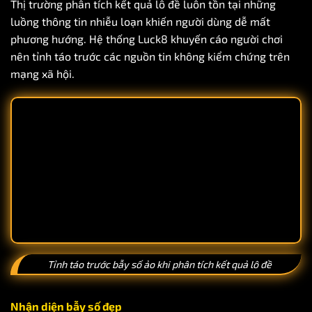
Thị trường phân tích kết quả lô đề luôn tồn tại những
luồng thông tin nhiễu loạn khiến người dùng dễ mất
phương hướng. Hệ thống Luck8 khuyến cáo người chơi
nên tỉnh táo trước các nguồn tin không kiểm chứng trên
mạng xã hội.
Tỉnh táo trước bẫy số ảo khi phân tích kết quả lô đề
Nhận diện bẫy số đẹp