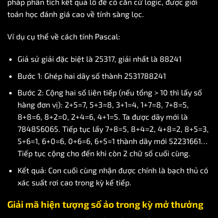
pháp phân tích kết quả lô đề có căn cứ logic, được giới
toán học đánh giá cao về tính sàng lọc.
Ví dụ cụ thể về cách tính Pascal:
Giả sử giải đặc biệt là 25317, giải nhất là 88241
Bước 1: Ghép hai dãy số thành 2531788241
Bước 2: Cộng hai số liên tiếp (nếu tổng > 10 thì lấy số
hàng đơn vị): 2+5=7, 5+3=8, 3+1=4, 1+7=8, 7+8=5,
8+8=6, 8+2=0, 2+4=6, 4+1=5. Ta được dãy mới là
784856065. Tiếp tục lấy 7+8=5, 8+4=2, 4+8=2, 8+5=3,
5+6=1, 6+0=6, 0+6=6, 6+5=1 thành dãy mới 52231661…
Tiếp tục cộng cho đến khi còn 2 chữ số cuối cùng.
Kết quả: Con cuối cùng nhận được chính là bạch thủ có
xác suất rơi cao trong kỳ kế tiếp.
Giải mã hiện tượng số ảo trong kỳ mở thưởng