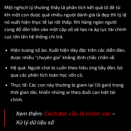
Một nghịch lý thường thấy là phân tích kết quả lô đề từ
khi một con được quá nhiều người đánh giá là đẹp thì tỷ lệ
nó xuất hiện thực tế lại rất thấp. Khi hàng ngàn người
cùng đổ dồn tiền vào một cặp số sẽ tạo ra áp lực tài chính
cực lớn lên hệ thống chi trả.
Hiện tượng số ảo: Xuất hiện dày đặc trên các diễn đàn,
được nhiều “chuyên gia” khẳng định chắc chắn về.
Hệ quả: Người chơi bị cuốn theo hiệu ứng bầy đàn, bỏ
qua các phân tích toán học vốn có.
Thực tế: Các con này thường bị giam lại (lô gan) trong
thời gian dài, khiến những ai theo đuổi cạn kiệt tài
chính.
Xem thêm:
Cách đọc cầu lô chính xác
–
Xử lý dữ liệu số