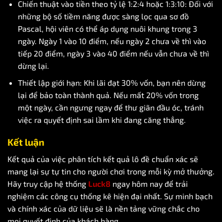
Chiến thuật vào tiền theo tỷ lệ 1:2:4 hoặc 1:3:10: Đối với
những bộ số tiềm năng được sàng lọc qua sơ đồ
Pascal, hội viên có thể áp dụng nuôi khung trong 3
ngày. Ngày 1 vào 10 điểm, nếu ngày 2 chưa về thì vào
tiếp 20 điểm, ngày 3 vào 40 điểm nếu vẫn chưa về thì
dừng lại.
Thiết lập giới hạn: Khi lãi đạt 30% vốn, bạn nên dừng
lại để bảo toàn thành quả. Nếu mất 20% vốn trong
một ngày, cần ngưng ngay để thư giãn đầu óc, tránh
việc ra quyết định sai lầm khi đang căng thẳng.
Kết luận
Kết quả của việc phân tích kết quả lô đề chuẩn xác sẽ
mang lại sự tự tin cho người chơi trong mỗi kỳ mở thưởng.
Hãy truy cập hệ thống
Luck8
ngay hôm nay để trải
nghiệm các công cụ thống kê hiện đại nhất. Sự minh bạch
và chính xác của dữ liệu sẽ là nền tảng vững chắc cho
mọi quyết định của khách hàng.