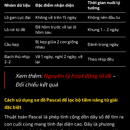
Thời gian nuôi lý
Nhóm dữ liệu
Đặc điểm nhận diện
tưởng
Lô gan cực đại
Không về trên 15 ngày
Không nên đầu tư
Đề hôm trước về lại lô
Lô rơi từ đề
Khung 1 – 2 ngày
hôm sau
Bị kẹp giữa 2 con giống
Cầu kẹp
Đánh trong ngày
nhau
Bạch thủ nhịp
Về 1 ngày, nghỉ 2 ngày, về
Theo nhịp đều
2-2
lại
Xem thêm:
Nguyên lý hoạt động lô đề
–
Đối chiếu kết quả
Cách sử dụng sơ đồ Pascal để lọc bộ tiềm năng từ giải
đặc biệt
Thuật toán Pascal là phép tính cộng dồn dãy số để tìm ra
con cuối cùng mang tính đại diện cao. Đây là phương