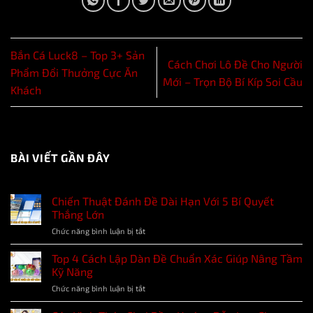
Bắn Cá Luck8 – Top 3+ Sản
Cách Chơi Lô Đề Cho Người
Phẩm Đổi Thưởng Cực Ăn
Mới – Trọn Bộ Bí Kíp Soi Cầu
Khách
BÀI VIẾT GẦN ĐÂY
Chiến Thuật Đánh Đề Dài Hạn Với 5 Bí Quyết
Thắng Lớn
Chức năng bình luận bị tắt
ở
Chiến
Thuật
Top 4 Cách Lập Dàn Đề Chuẩn Xác Giúp Nâng Tầm
Đánh
Kỹ Năng
Đề
Chức năng bình luận bị tắt
ở
Dài
Top
Hạn
4