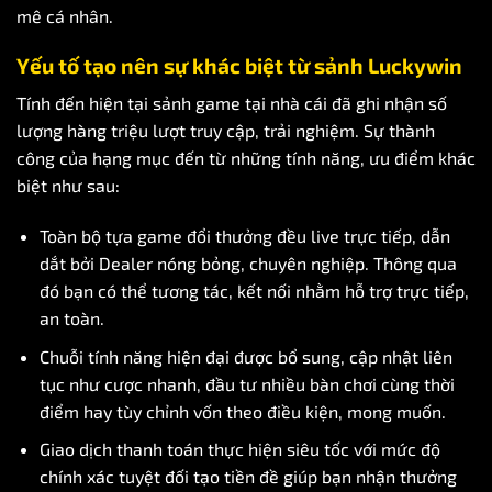
mê cá nhân.
Yếu tố tạo nên sự khác biệt từ sảnh Luckywin
Tính đến hiện tại sảnh game tại nhà cái đã ghi nhận số
lượng hàng triệu lượt truy cập, trải nghiệm. Sự thành
công của hạng mục đến từ những tính năng, ưu điểm khác
biệt như sau:
Toàn bộ tựa game đổi thưởng đều live trực tiếp, dẫn
dắt bởi Dealer nóng bỏng, chuyên nghiệp. Thông qua
đó bạn có thể tương tác, kết nối nhằm hỗ trợ trực tiếp,
an toàn.
Chuỗi tính năng hiện đại được bổ sung, cập nhật liên
tục như cược nhanh, đầu tư nhiều bàn chơi cùng thời
điểm hay tùy chỉnh vốn theo điều kiện, mong muốn.
Giao dịch thanh toán thực hiện siêu tốc với mức độ
chính xác tuyệt đối tạo tiền đề giúp bạn nhận thưởng