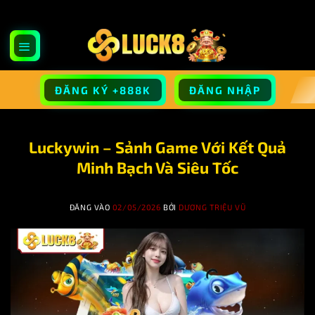
Bỏ
qua
nội
dung
ĐĂNG KÝ +888K
ĐĂNG NHẬP
Luckywin – Sảnh Game Với Kết Quả
Minh Bạch Và Siêu Tốc
ĐĂNG VÀO
02/05/2026
BỞI
DƯƠNG TRIỆU VŨ