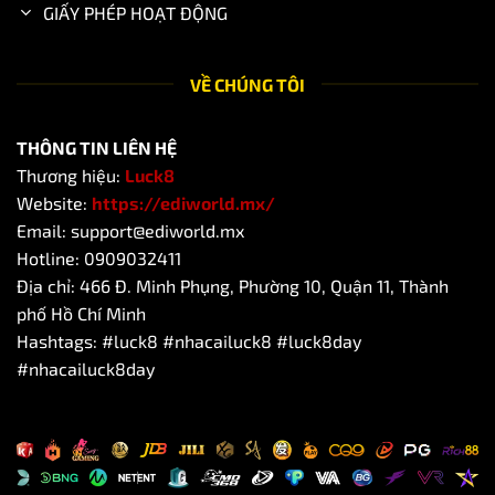
GIẤY PHÉP HOẠT ĐỘNG
VỀ CHÚNG TÔI
THÔNG TIN LIÊN HỆ
Thương hiệu:
Luck8
Website:
https://ediworld.mx/
Email:
support@ediworld.mx
Hotline:
0909032411
Địa chỉ: 466 Đ. Minh Phụng, Phường 10, Quận 11, Thành
phố Hồ Chí Minh
Hashtags: #luck8 #nhacailuck8 #luck8day
#nhacailuck8day