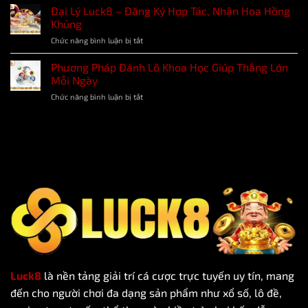
Lý
Đại Lý Luck8 – Đăng Ký Hợp Tác, Nhận Hoa Hồng
Đề
Số
Khi
Mà
Khủng
Chuẩn
Đánh
Hội
Chức năng bình luận bị tắt
ở
Lô
Viên
Đại
Đề
Thường
Lý
Phương Pháp Đánh Lô Khoa Học Giúp Thắng Lớn
–
Gặp
Luck8
Yếu
Mỗi Ngày
–
Tố
Chức năng bình luận bị tắt
ở
Đăng
Ảnh
Phương
Ký
Hưởng
Pháp
Hợp
Đến
Đánh
Tác,
Người
Lô
Nhận
Chơi
Khoa
Hoa
Học
Hồng
Giúp
Khủng
Thắng
Lớn
Mỗi
Ngày
Luck8
là nền tảng giải trí cá cược trực tuyến uy tín, mang
đến cho người chơi đa dạng sản phẩm như xổ số, lô đề,