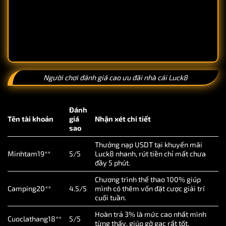
Người chơi đánh giá cao ưu đãi nhà cái Luck8
Đánh
Tên tài khoản
giá
Nhận xét chi tiết
sao
Thưởng nạp USDT tại khuyến mãi
Minhtam19**
5/5
Luck8 nhanh, rút tiền chỉ mất chưa
đầy 5 phút.
Chương trình thể thao 100% giúp
Camping20**
4.5/5
mình có thêm vốn đặt cược giải trí
cuối tuần.
Hoàn trả 3% là mức cao nhất mình
Cuoclathang18**
5/5
từng thấy, giúp gỡ gạc rất tốt.