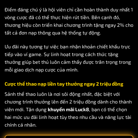
Điểm đáng chú ý là hội viên chỉ cần hoàn thành duy nhất 1
vòng cược đã có thể thực hiện rút tiền. Bên cạnh đó,
thương hiệu còn triển khai chương trình tặng ngay 2% cho
tất cả đơn nạp thông qua hệ thống tự động.
Ưu đãi này tương tự việc bạn nhận khoản chiết khấu trực
tiếp vào ví game. Sự linh hoạt trong cách thức tặng
thưởng giúp bet thủ luôn cảm thấy được trân trọng trong
mỗi giao dịch nạp cược của mình.
Cược thể thao nạp liền tay thưởng ngay 2 triệu đồng
Sảnh thể thao luôn là nơi sôi động nhất, đặc biệt với
chương trình thưởng lên đến 2 triệu đồng dành cho thành
viên mới. Tận dụng
khuyến mãi Luck8
, bạn có thể chọn
hai mức ưu đãi linh hoạt tùy theo nhu cầu và năng lực tài
chính cá nhân.