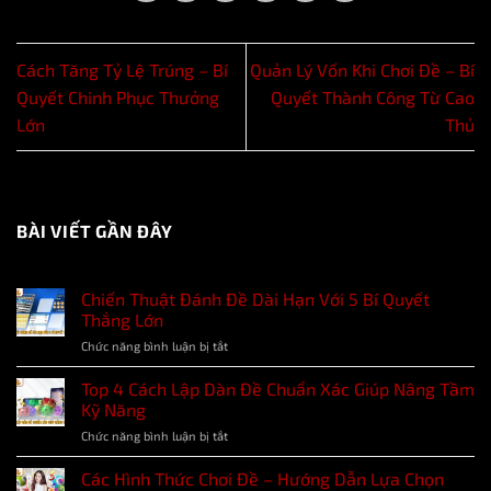
Cách Tăng Tỷ Lệ Trúng – Bí
Quản Lý Vốn Khi Chơi Đề – Bí
Quyết Chinh Phục Thưởng
Quyết Thành Công Từ Cao
Lớn
Thủ
BÀI VIẾT GẦN ĐÂY
Chiến Thuật Đánh Đề Dài Hạn Với 5 Bí Quyết
Thắng Lớn
Chức năng bình luận bị tắt
ở
Chiến
Thuật
Top 4 Cách Lập Dàn Đề Chuẩn Xác Giúp Nâng Tầm
Đánh
Kỹ Năng
Đề
Chức năng bình luận bị tắt
ở
Dài
Top
Hạn
4
Các Hình Thức Chơi Đề – Hướng Dẫn Lựa Chọn
Với