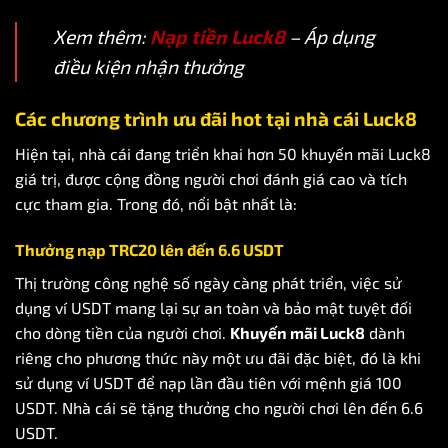
Xem thêm:
Nạp tiền Luck8
– Áp dụng
điều kiện nhận thưởng
Các chương trình ưu đãi hot tại nhà cái Luck8
Hiện tại, nhà cái đang triển khai hơn 50 khuyến mãi Luck8
giá trị, được cộng đồng người chơi đánh giá cao và tích
cực tham gia. Trong đó, nổi bật nhất là:
Thưởng nạp TRC20 lên đến 6.6 USDT
Thị trường công nghệ số ngày càng phát triển, việc sử
dụng ví USDT mang lại sự an toàn và bảo mật tuyệt đối
cho dòng tiền của người chơi.
Khuyến mãi Luck8
dành
riêng cho phương thức này một ưu đãi đặc biệt, đó là khi
sử dụng ví USDT để nạp lần đầu tiên với mệnh giá 100
USDT. Nhà cái sẽ tặng thưởng cho người chơi lên đến 6.6
USDT.