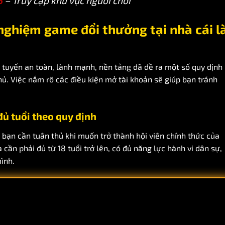
8
– Truy cập khu vực người chơi
 nghiệm game đổi thưởng tại nhà cái l
 tuyến an toàn, lành mạnh, nền tảng đã đề ra một số quy định
hủ. Việc nắm rõ các điều kiện mở tài khoản sẽ giúp bạn tránh
đủ tuổi theo quy định
 bạn cần tuân thủ khi muốn trở thành hội viên chính thức của
cần phải đủ từ 18 tuổi trở lên, có đủ năng lực hành vi dân sự,
ình.