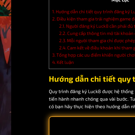
1.
Hướng dẫn chi tiết quy trình đăng ký L
2.
Điều kiện tham gia trải nghiệm game đổi
2.1.
Người đăng ký Luck8 cần phải đủ 
2.2.
Cung cấp thông tin mở tài khoản 
2.3.
Mỗi người tham gia chỉ được phép
2.4.
Cam kết về điều khoản khi tham g
3.
Tổng hợp các ưu điểm khiến người chơ
4.
Kết luận
Hướng dẫn chi tiết quy 
Quy trình đăng ký Luck8 được hệ thống t
tiến hành nhanh chóng qua vài bước. Tu
có bạn hãy thực hiện theo hướng dẫn n