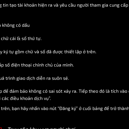
 tin tạo tài khoản hiện ra và yêu cầu người tham gia cung cấp
và không có dấu
 chữ cái & số thứ tự.
y ký tự gồm chữ và số đã được thiết lập ở trên.
ấp số điện thoại chính chủ của mình.
uá trình giao dịch diễn ra suôn sẻ.
p để đảm bảo không có sai sót xảy ra. Tiếp theo đó là tích vào 
 các điều khoản dịch vụ”.
 trên, bạn hãy nhấn vào nút “Đăng ký” ở cuối bảng để trở thàn