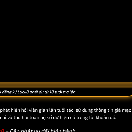
 đăng ký Luck8 phải đủ từ 18 tuổi trở lên
hát hiện hội viên gian lận tuổi tác, sử dụng thông tin giả mạo
chỉ và thu hồi toàn bộ số dư hiện có trong tài khoản đó.
k8
– Cập nhật ưu đãi hiện hành