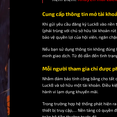
Cung cấp thông tin mở tài khoả
Khi gửi yêu cầu đăng ký Luck8 vào nền 
(phải trùng với chủ sở hữu tài khoản rút
bảo vệ quyền lợi của hội viên, ngăn chặ
Nếu bạn sử dụng thông tin không đúng h
minh giao dịch. Từ đó dẫn đến tình trạng 
Mỗi người tham gia chỉ được p
Nhằm đảm bảo tính công bằng cho tất c
Luck8 và sở hữu một tài khoản. Điều kiệ
hành vi lạm dụng khuyến mãi.
Trong trường hợp hệ thống phát hiện ra n
thiết bị truy cập,… Nền tảng có quyền đì
toàn bộ tiền thưởng trước đó.