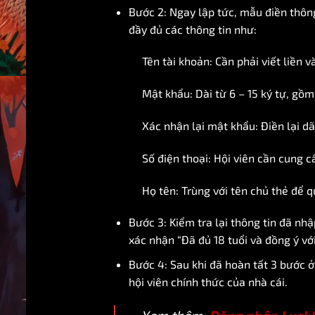
Bước 2: Ngay lập tức, mẫu điền thông
đầy đủ các thông tin như:
Tên tài khoản: Cần phải viết liền 
Mật khẩu: Dài từ 6 – 15 ký tự, gồm
Xác nhận lại mật khẩu: Điền lại dã
Số điện thoại: Hội viên cần cung c
Họ tên: Trùng với tên chủ thẻ để q
Bước 3: Kiểm tra lại thông tin đã nhậ
xác nhận “Đã đủ 18 tuổi và đồng ý với
Bước 4: Sau khi đã hoàn tất 3 bước ở
hội viên chính thức của nhà cái.