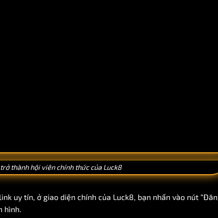
trở thành hội viên chính thức của Luck8
link uy tín, ở giao diện chính của Luck8, bạn nhấn vào nút “Đă
 hình.