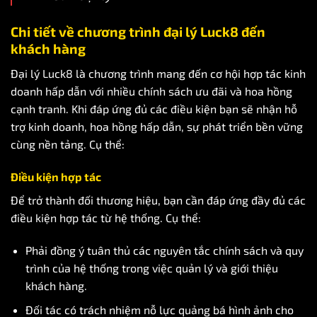
Chi tiết về chương trình đại lý Luck8 đến
khách hàng
Đại lý Luck8 là chương trình mang đến cơ hội hợp tác kinh
doanh hấp dẫn với nhiều chính sách ưu đãi và hoa hồng
cạnh tranh. Khi đáp ứng đủ các điều kiện bạn sẽ nhận hỗ
trợ kinh doanh, hoa hồng hấp dẫn, sự phát triển bền vững
cùng nền tảng. Cụ thể:
Điều kiện hợp tác
Để trở thành đối thương hiệu, bạn cần đáp ứng đầy đủ các
điều kiện hợp tác từ hệ thống. Cụ thể:
Phải đồng ý tuân thủ các nguyên tắc chính sách và quy
trình của hệ thống trong việc quản lý và giới thiệu
khách hàng.
Đối tác có trách nhiệm nỗ lực quảng bá hình ảnh cho