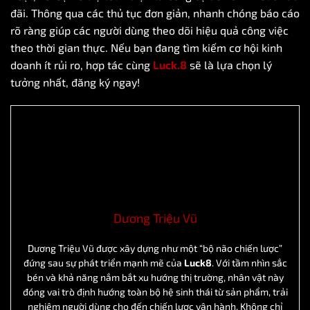
đãi. Thông qua các thủ tục đơn giản, nhanh chóng báo cáo
rõ ràng giúp các người dùng theo dõi hiệu quả công việc
theo thời gian thực. Nếu bạn đang tìm kiếm cơ hội kinh
doanh ít rủi ro, hợp tác cùng
Luck.8
sẽ là lựa chọn lý
tưởng nhất, đăng ký ngay!
Dương Triệu Vũ
Dương Triệu Vũ được xây dựng như một “bộ não chiến lược”
đứng sau sự phát triển mạnh mẽ của
Luck8
. Với tầm nhìn sắc
bén và khả năng nắm bắt xu hướng thị trường, nhân vật này
đóng vai trò định hướng toàn bộ hệ sinh thái từ sản phẩm, trải
nghiệm người dùng cho đến chiến lược vận hành. Không chỉ