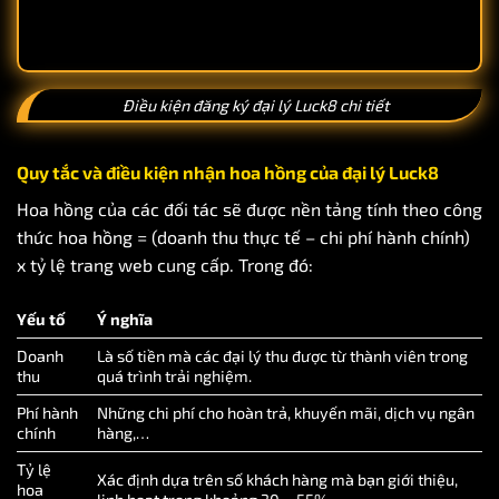
Điều kiện đăng ký đại lý Luck8 chi tiết
Quy tắc và điều kiện nhận hoa hồng của đại lý Luck8
Hoa hồng của các đối tác sẽ được nền tảng tính theo công
thức hoa hồng = (doanh thu thực tế – chi phí hành chính)
x tỷ lệ trang web cung cấp. Trong đó:
Yếu tố
Ý nghĩa
Doanh
Là số tiền mà các đại lý thu được từ thành viên trong
thu
quá trình trải nghiệm.
Phí hành
Những chi phí cho hoàn trả, khuyến mãi, dịch vụ ngân
chính
hàng,…
Tỷ lệ
Xác định dựa trên số khách hàng mà bạn giới thiệu,
hoa