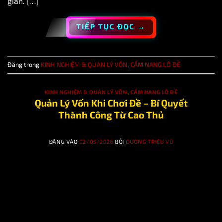
gian. […]
TIẾP TỤC ĐỌC
→
Đăng trong
KINH NGHIỆM & QUẢN LÝ VỐN
,
CẨM NANG LÔ ĐỀ
KINH NGHIỆM & QUẢN LÝ VỐN
,
CẨM NANG LÔ ĐỀ
Quản Lý Vốn Khi Chơi Đề – Bí Quyết
Thành Công Từ Cao Thủ
ĐĂNG VÀO
02/05/2026
BỞI
DƯƠNG TRIỆU VŨ