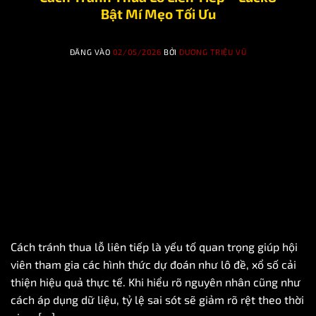
Bật Mí Mẹo Tối Ưu
ĐĂNG VÀO
02/05/2026
BỞI
DƯƠNG TRIỆU VŨ
Cách tránh thua lỗ liên tiếp là yếu tố quan trọng giúp hội
viên tham gia các hình thức dự đoán như lô đề, xổ số cải
thiện hiệu quả thực tế. Khi hiểu rõ nguyên nhân cũng như
cách áp dụng dữ liệu, tỷ lệ sai sót sẽ giảm rõ rệt theo thời