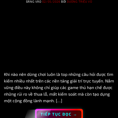
ĐĂNG VÀO
02/05/2026
BỞI
DƯƠNG TRIỆU VŨ
Khi nào nên dừng chơi luôn là top những câu hỏi được tìm
kiếm nhiều nhất trên các nền tảng giải trí trực tuyến. Nắm
vững điều này không chỉ giúp các game thủ hạn chế được
những rủi ro về thua lỗ, mất kiểm soát mà còn tạo dựng
một cộng đồng lành mạnh. […]
TIẾP TỤC ĐỌC
→