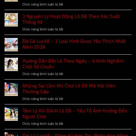
Bí
Chức năng bình luận bị tắt
ở
Dàn
Quyết
Các
Đề
Thắng
Hình
3 Nguyên Lý Hoạt Động Lô Đề Theo Xác Suất
Chuẩn
Lớn
Thức
Xác
Thống Kê
Chơi
Giúp
Chức năng bình luận bị tắt
ở
Đề
Nâng
3
–
Tầm
Nguyên
Đá Gà Luck8 – 3 Loại Hình Được Yêu Thích Nhất
Hướng
Kỹ
Lý
Dẫn
Năm 2026
Năng
Hoạt
Lựa
Động
Chọn
Hướng Dẫn Bắt Lô Theo Ngày – 4 Kinh Nghiệm
Lô
Hiệu
Đề
Chốt Số Chuẩn
Quả
Theo
Chức năng bình luận bị tắt
ở
Xác
Hướng
Suất
Dẫn
Những Sai Lầm Khi Chơi Lô Đề Mà Hội Viên
Thống
Bắt
Thường Gặp
Kê
Lô
Chức năng bình luận bị tắt
ở
Theo
Những
Ngày
Sai
Tâm Lý Khi Đánh Lô Đề – Yếu Tố Ảnh Hưởng Đến
–
Lầm
4
Người Chơi
Khi
Kinh
Chức năng bình luận bị tắt
ở
Chơi
Nghiệm
Tâm
Lô
Chốt
Lý
Đại Lý Luck8 – Đăng Ký Hợp Tác, Nhận Hoa Hồng
Đề
Số