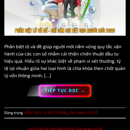
Phân biệt lô và đề giúp người mới nắm vững quy tắc vận
hành của các con số nhằm cải thiện chiến thuật đầu tư
hiệu quả. Hiểu rõ sự khác biệt về phạm vi xét thưởng, tỷ
lệ lợi nhuận giữa hai loại hình là chìa khóa then chốt quản
lý vốn thông minh. […]
TIẾP TỤC ĐỌC
→
Đăng trong
KIẾN THỨC LÔ ĐỀ CƠ BẢN
,
CẨM NANG LÔ ĐỀ
CÁCH CHƠI & PHƯƠNG PHÁP
,
CẨM NANG LÔ ĐỀ