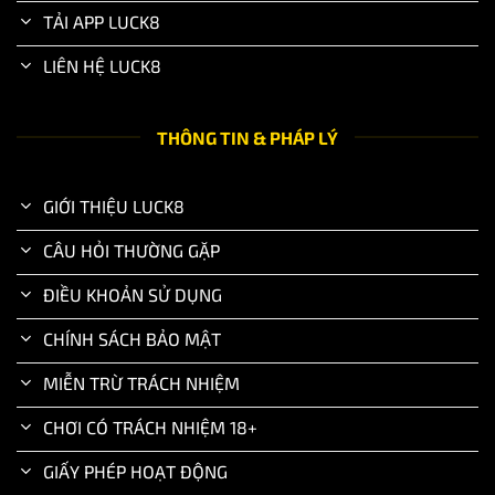
TẢI APP LUCK8
LIÊN HỆ LUCK8
THÔNG TIN & PHÁP LÝ
GIỚI THIỆU LUCK8
CÂU HỎI THƯỜNG GẶP
ĐIỀU KHOẢN SỬ DỤNG
CHÍNH SÁCH BẢO MẬT
MIỄN TRỪ TRÁCH NHIỆM
CHƠI CÓ TRÁCH NHIỆM 18+
GIẤY PHÉP HOẠT ĐỘNG