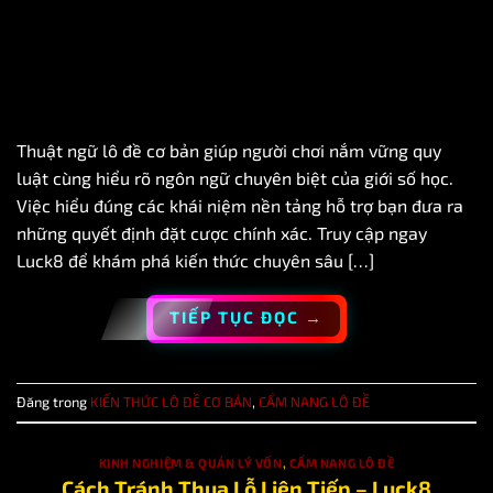
Thuật ngữ lô đề cơ bản giúp người chơi nắm vững quy
luật cùng hiểu rõ ngôn ngữ chuyên biệt của giới số học.
Việc hiểu đúng các khái niệm nền tảng hỗ trợ bạn đưa ra
những quyết định đặt cược chính xác. Truy cập ngay
Luck8 để khám phá kiến thức chuyên sâu […]
TIẾP TỤC ĐỌC
→
Đăng trong
KIẾN THỨC LÔ ĐỀ CƠ BẢN
,
CẨM NANG LÔ ĐỀ
KINH NGHIỆM & QUẢN LÝ VỐN
,
CẨM NANG LÔ ĐỀ
Cách Tránh Thua Lỗ Liên Tiếp – Luck8