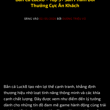
Thưởng Cực Ăn Khách
ĐĂNG VÀO
02/05/2026
BỞI
DƯƠNG TRIỆU VŨ
Bắn cá Luck8 tạo nên lợi thế cạnh tranh, khẳng định
thương hiệu nhờ loạt tính năng thông minh và các khía
cạnh chất lượng. Đây được xem như điểm đến lý tưởng
dành cho những tín đồ đam mê game hành động cùng trải