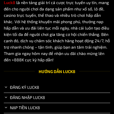
Luck8
là nền tảng giải trí cá cược trực tuyến uy tín, mang
đến cho người chơi đa dạng sản phẩm như xổ số, lô đề,
casino trực tuyến, thể thao và nhiều trò chơi hấp dẫn
khác. Với hệ thống khuyến mãi phong phú, thưởng nạp
hấp dẫn và ưu đãi liên tục mỗi ngày, nhà cái luôn tạo điều
kiện tối đa để người chơi gia tăng cơ hội chiến thắng. Bên
cạnh đó, dịch vụ chăm sóc khách hàng hoạt động 24/7, hỗ
trợ nhanh chóng – tận tình, giúp bạn an tâm trải nghiệm.
Tham gia ngay hôm nay để nhận ưu đãi chào mừng lên
đến +888K cực kỳ hấp dẫn!
HƯỚNG DẪN LUCK8
ĐĂNG KÝ LUCK8
ĐĂNG NHẬP LUCK8
NẠP TIỀN LUCK8