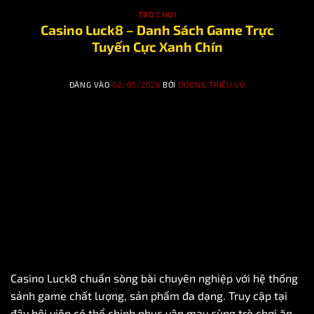
TRÒ CHƠI
Casino Luck8 – Danh Sách Game Trực
Tuyến Cực Xanh Chín
ĐĂNG VÀO
02/05/2026
BỞI
DƯƠNG TRIỆU VŨ
Casino Luck8 chuẩn sòng bài chuyên nghiệp với hệ thống
sảnh game chất lượng, sản phẩm đa dạng. Truy cập tại
đây hội viên có thể chinh phục vận may cùng trò chơi ăn