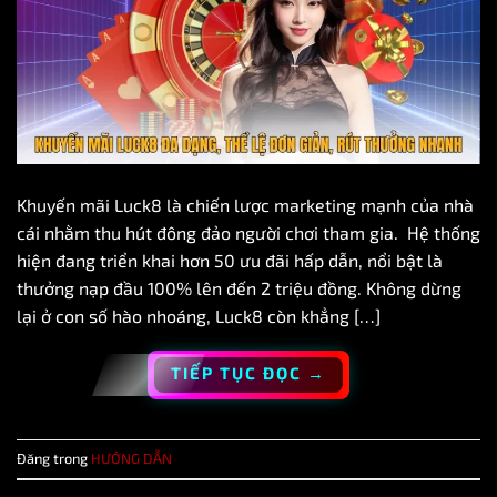
Khuyến mãi Luck8 là chiến lược marketing mạnh của nhà
cái nhằm thu hút đông đảo người chơi tham gia. Hệ thống
hiện đang triển khai hơn 50 ưu đãi hấp dẫn, nổi bật là
thưởng nạp đầu 100% lên đến 2 triệu đồng. Không dừng
lại ở con số hào nhoáng, Luck8 còn khẳng […]
TIẾP TỤC ĐỌC
→
Đăng trong
HƯỚNG DẪN