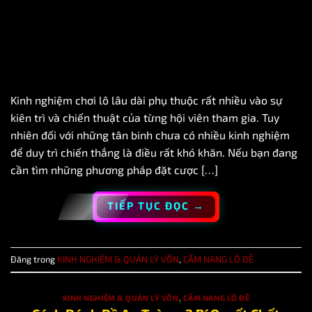
Kinh nghiệm chơi lô lâu dài phụ thuộc rất nhiều vào sự
kiên trì và chiến thuật của từng hội viên tham gia. Tuy
nhiên đối với những tân binh chưa có nhiều kinh nghiệm
để duy trì chiến thắng là điều rất khó khăn. Nếu bạn đang
cần tìm những phương pháp đặt cược […]
TIẾP TỤC ĐỌC
→
Đăng trong
KINH NGHIỆM & QUẢN LÝ VỐN
,
CẨM NANG LÔ ĐỀ
KINH NGHIỆM & QUẢN LÝ VỐN
,
CẨM NANG LÔ ĐỀ