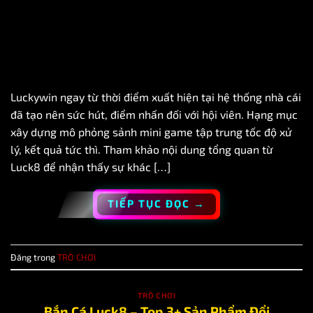
Luckywin ngay từ thời điểm xuất hiện tại hệ thống nhà cái
đã tạo nên sức hút, điểm nhấn đối với hội viên. Hạng mục
xây dựng mô phỏng sảnh mini game tập trung tốc độ xử
lý, kết quả tức thì. Tham khảo nội dung tổng quan từ
Luck8 để nhận thấy sự khác […]
TIẾP TỤC ĐỌC
→
Đăng trong
TRÒ CHƠI
TRÒ CHƠI
Bắn Cá Luck8 – Top 3+ Sản Phẩm Đổi