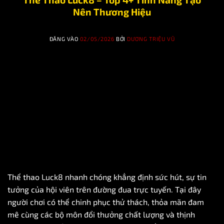
Nên Thương Hiệu
ĐĂNG VÀO
02/05/2026
BỞI
DƯƠNG TRIỆU VŨ
Thể thao Luck8 nhanh chóng khẳng định sức hút, sự tin
tưởng của hội viên trên đường đua trực tuyến. Tại đây
người chơi có thể chinh phục thử thách, thỏa mãn đam
mê cùng các bộ môn đổi thưởng chất lượng và thịnh