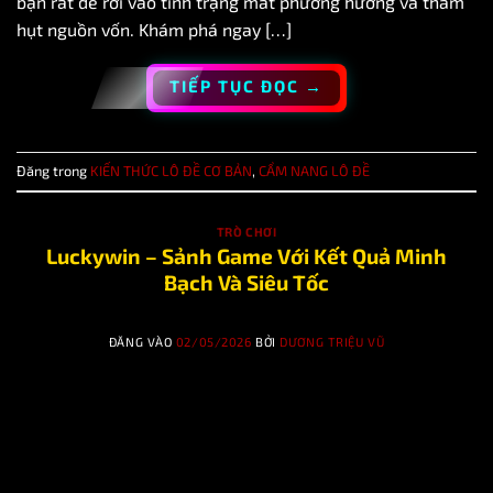
bạn rất dễ rơi vào tình trạng mất phương hướng và thâm
hụt nguồn vốn. Khám phá ngay […]
TIẾP TỤC ĐỌC
→
Đăng trong
KIẾN THỨC LÔ ĐỀ CƠ BẢN
,
CẨM NANG LÔ ĐỀ
TRÒ CHƠI
Luckywin – Sảnh Game Với Kết Quả Minh
Bạch Và Siêu Tốc
ĐĂNG VÀO
02/05/2026
BỞI
DƯƠNG TRIỆU VŨ