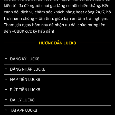
kiện tối đa để người chơi gia tăng cơ hội chiến thắng. Bên
cạnh đó, dịch vụ chăm sóc khách hàng hoạt động 24/7, hỗ
trợ nhanh chóng – tận tình, giúp bạn an tâm trải nghiệm.
Tham gia ngay hôm nay để nhận ưu đãi chào mừng lên
đến +888K cực kỳ hấp dẫn!
HƯỚNG DẪN LUCK8
ĐĂNG KÝ LUCK8
ĐĂNG NHẬP LUCK8
NẠP TIỀN LUCK8
RÚT TIỀN LUCK8
ĐẠI LÝ LUCK8
TẢI APP LUCK8