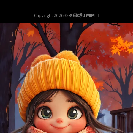
Copyright 2026 ©
🤌🏻CẬU MIP👌🏻