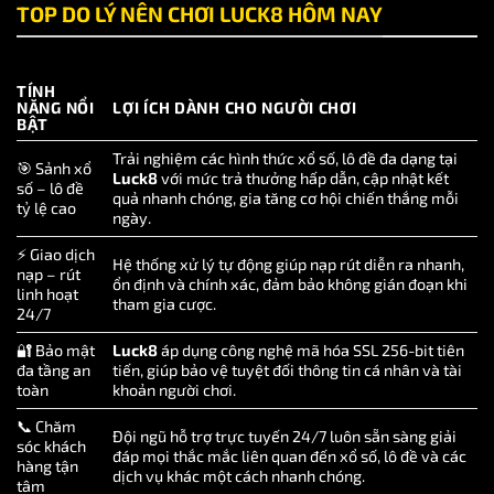
TOP DO LÝ NÊN CHƠI LUCK8 HÔM NAY
TÍNH
NĂNG NỔI
LỢI ÍCH DÀNH CHO NGƯỜI CHƠI
BẬT
Trải nghiệm các hình thức xổ số, lô đề đa dạng tại
🎯 Sảnh xổ
Luck8
với mức trả thưởng hấp dẫn, cập nhật kết
số – lô đề
quả nhanh chóng, gia tăng cơ hội chiến thắng mỗi
tỷ lệ cao
ngày.
⚡ Giao dịch
Hệ thống xử lý tự động giúp nạp rút diễn ra nhanh,
nạp – rút
ổn định và chính xác, đảm bảo không gián đoạn khi
linh hoạt
tham gia cược.
24/7
🔐 Bảo mật
Luck8
áp dụng công nghệ mã hóa SSL 256-bit tiên
đa tầng an
tiến, giúp bảo vệ tuyệt đối thông tin cá nhân và tài
toàn
khoản người chơi.
📞 Chăm
Đội ngũ hỗ trợ trực tuyến 24/7 luôn sẵn sàng giải
sóc khách
đáp mọi thắc mắc liên quan đến xổ số, lô đề và các
hàng tận
dịch vụ khác một cách nhanh chóng.
tâm